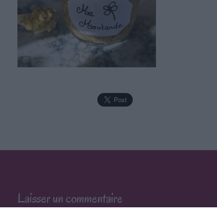
Laisser un commentaire