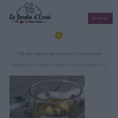
Aller
au
MENU
contenu
Pot de moutarde maison à l’ancienne
Publié par
LE JARDIN D'ESSAI
le
13 NOVEMBRE 2023