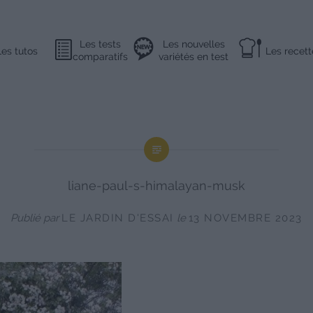
Les tests
Les nouvelles
Les tutos
Les recett
comparatifs
variétés en test
liane-paul-s-himalayan-musk
Publié par
LE JARDIN D'ESSAI
le
13 NOVEMBRE 2023