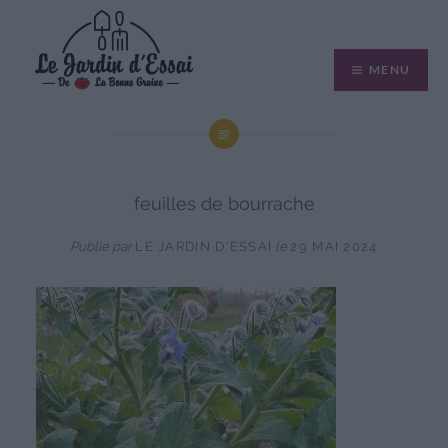
Aller
au
MENU
contenu
feuilles de bourrache
Publié par
LE JARDIN D'ESSAI
le
29 MAI 2024