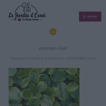
Aller
au
MENU
contenu
etampes-bio2
Publié par
LE JARDIN D'ESSAI
le
4 SEPTEMBRE 2024