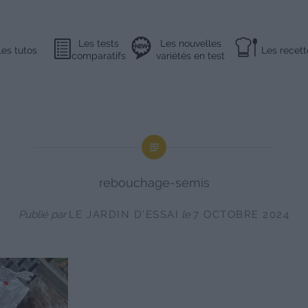
Les tests
Les nouvelles
Les tutos
Les recett
comparatifs
variétés en test
rebouchage-semis
Publié par
LE JARDIN D'ESSAI
le
7 OCTOBRE 2024