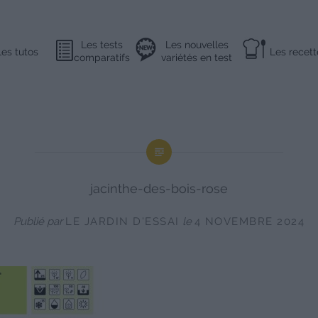
Les tests
Les nouvelles
Les tutos
Les recett
comparatifs
variétés en test
jacinthe-des-bois-rose
Publié par
LE JARDIN D'ESSAI
le
4 NOVEMBRE 2024