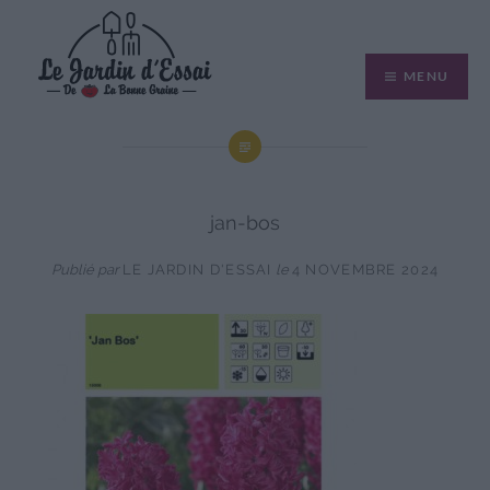
Aller
au
MENU
contenu
jan-bos
Publié par
LE JARDIN D'ESSAI
le
4 NOVEMBRE 2024