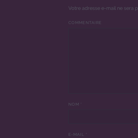
Votre adresse e-mail ne sera p
COMMENTAIRE
NOM
*
E-MAIL
*