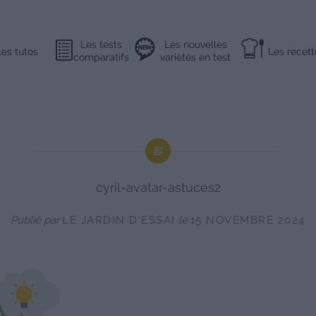
Les tests
Les nouvelles
Les tutos
Les recett
comparatifs
variétés en test
cyril-avatar-astuces2
Publié par
LE JARDIN D'ESSAI
le
15 NOVEMBRE 2024