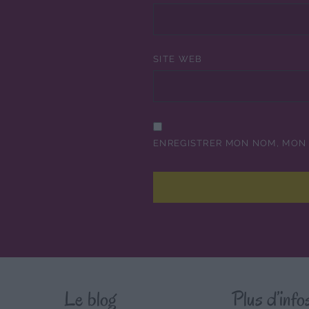
SITE WEB
ENREGISTRER MON NOM, MON 
Le blog
Plus d’info