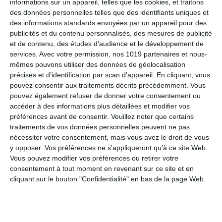
informations sur un appareil, telles que les cookies, et traitons
des données personnelles telles que des identifiants uniques et
des informations standards envoyées par un appareil pour des
publicités et du contenu personnalisés, des mesures de publicité
et de contenu, des études d'audience et le développement de
services.
Avec votre permission, nos 1019 partenaires et nous-
mêmes pouvons utiliser des données de géolocalisation
précises et d’identification par scan d'appareil. En cliquant, vous
NOM
*
pouvez consentir aux traitements décrits précédemment. Vous
pouvez également refuser de donner votre consentement ou
accéder à des informations plus détaillées et modifier vos
préférences avant de consentir.
Veuillez noter que certains
traitements de vos données personnelles peuvent ne pas
E-MAIL
*
nécessiter votre consentement, mais vous avez le droit de vous
y opposer. Vos préférences ne s'appliqueront qu’à ce site Web.
Vous pouvez modifier vos préférences ou retirer votre
consentement à tout moment en revenant sur ce site et en
cliquant sur le bouton "Confidentialité" en bas de la page Web.
SITE WEB