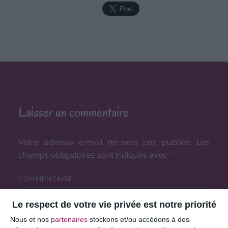
Laisser un commentaire
Votre adresse e-mail ne sera pas publiée.
Les
champs obligatoires sont indiqués avec
*
COMMENTAIRE
Le respect de votre vie privée est notre priorité
Nous et nos
partenaires
stockons et/ou accédons à des